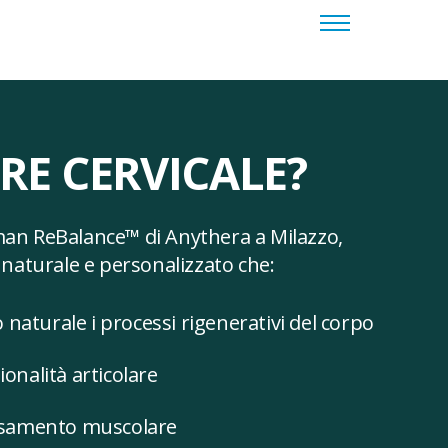
Menu
RE CERVICALE?
an ReBalance™ di Anythera a Milazzo,
naturale e personalizzato che:
naturale i processi rigenerativi del corpo
ionalità articolare
lassamento muscolare