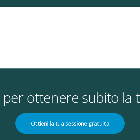
ti per ottenere subito la 
Ottieni la tua sessione gratuita