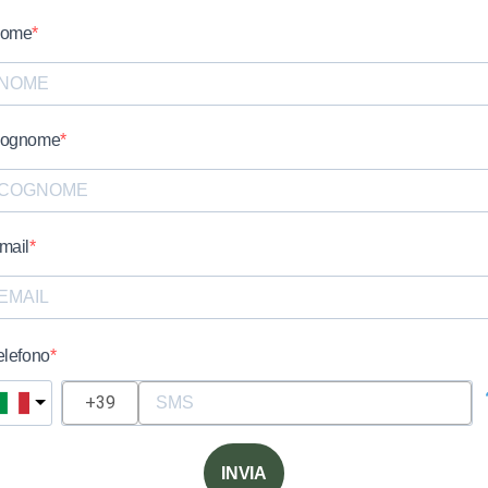
ome
ognome
mail
elefono
INVIA